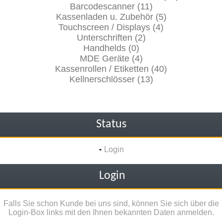
Barcodescanner (11)
Kassenladen u. Zubehör (5)
Touchscreen / Displays (4)
Unterschriften (2)
Handhelds (0)
MDE Geräte (4)
Kassenrollen / Etiketten (40)
Kellnerschlösser (13)
Status
Login
Login
Falls Sie schon Kunde bei uns sind, können Sie sich über die
Login-Box links mit den Ihnen bekannten Daten anmelden.