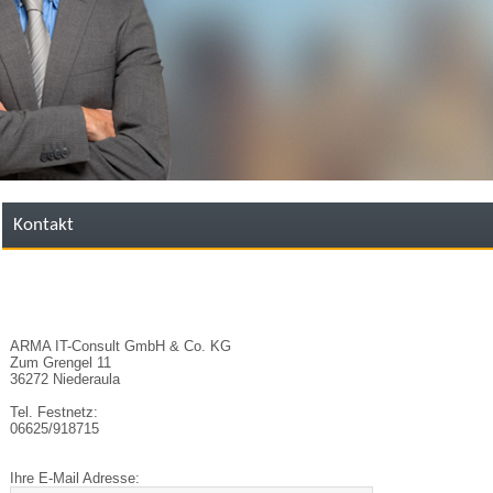
Kontakt
ARMA IT-Consult GmbH & Co. KG
Zum Grengel 11
36272 Niederaula
Tel. Festnetz:
06625/918715
Ihre E-Mail Adresse: