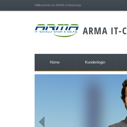
;
Willkommen im ARMA-Onlineshop
ARMA IT-C
Home
Kundenlogin