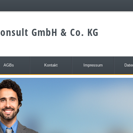
onsult GmbH & Co. KG
AGBs
Kontakt
Impressum
Date