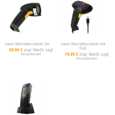
Laser Barcodescanner 2m
Laser Barcodescanner mit
Fuß
49.95 €
zzgl. MwSt. zzgl
79.95 €
zzgl. MwSt. zzgl
Versandkosten
Versandkosten