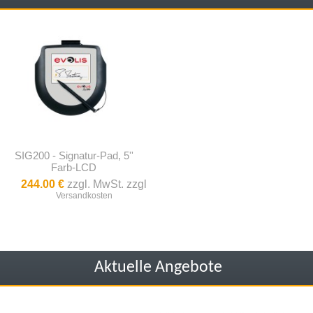
SIG200 - Signatur-Pad, 5''
Farb-LCD
244.00 €
zzgl. MwSt. zzgl
Versandkosten
Aktuelle Angebote