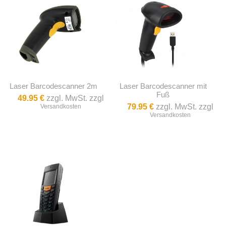
Laser Barcodescanner 2m
Laser Barcodescanner mit
Fuß
49.95 €
zzgl. MwSt. zzgl
79.95 €
zzgl. MwSt. zzgl
Versandkosten
Versandkosten