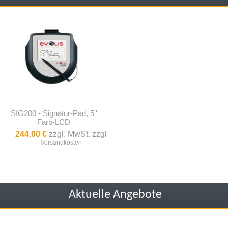
SIG200 - Signatur-Pad, 5''
Farb-LCD
244.00 €
zzgl. MwSt. zzgl
Versandkosten
Aktuelle Angebote