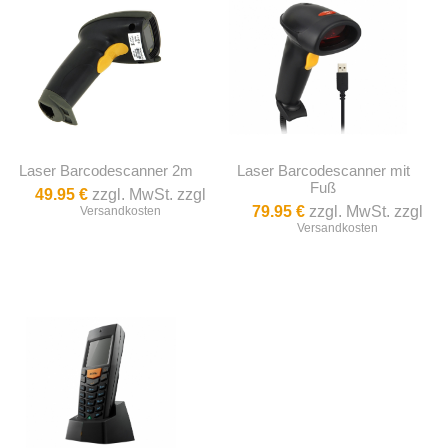
Laser Barcodescanner 2m
Laser Barcodescanner mit
Fuß
49.95 €
zzgl. MwSt. zzgl
79.95 €
zzgl. MwSt. zzgl
Versandkosten
Versandkosten