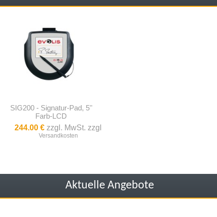
SIG200 - Signatur-Pad, 5''
Farb-LCD
244.00 €
zzgl. MwSt. zzgl
Versandkosten
Aktuelle Angebote