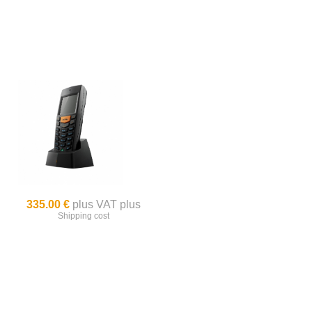
335.00 €
plus VAT plus
Shipping cost