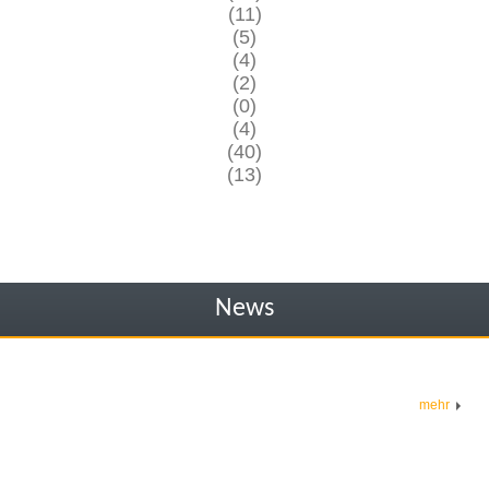
(11)
(5)
(4)
(2)
(0)
(4)
(40)
(13)
News
mehr