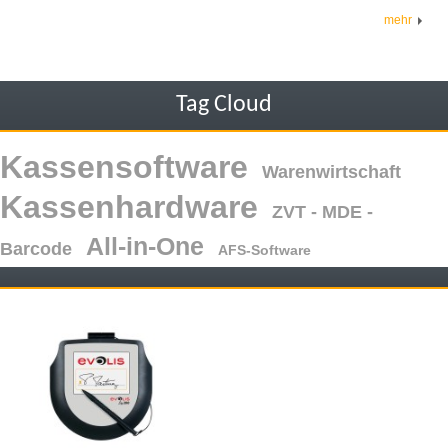
mehr
Tag Cloud
Kassensoftware
Warenwirtschaft
Kassenhardware
ZVT - MDE -
All-in-One
Barcode
AFS-Software