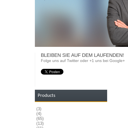
BLEIBEN SIE AUF DEM LAUFENDEN!
Folge uns auf Twitter oder +1 uns bei Google+
Products
(3)
(4)
(65)
(13)