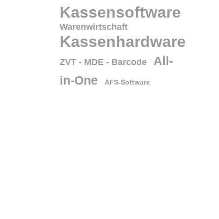
Kassensoftware
Warenwirtschaft
Kassenhardware
All-
ZVT - MDE - Barcode
in-One
AFS-Software