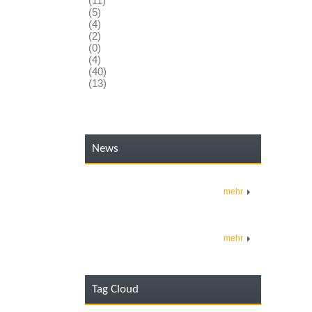
(11)
(5)
(4)
(2)
(0)
(4)
(40)
(13)
News
mehr
mehr
Tag Cloud