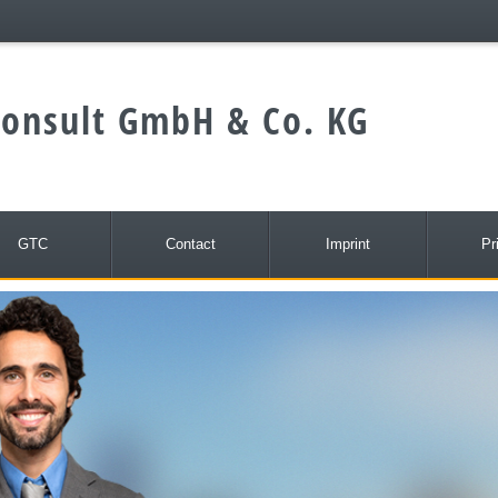
onsult GmbH & Co. KG
GTC
Contact
Imprint
Pr