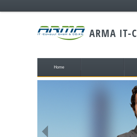
;
ARMA IT-C
Home