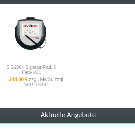
SIG200 - Signatur-Pad, 5''
Farb-LCD
244.00 €
zzgl. MwSt. zzgl
Versandkosten
Aktuelle Angebote