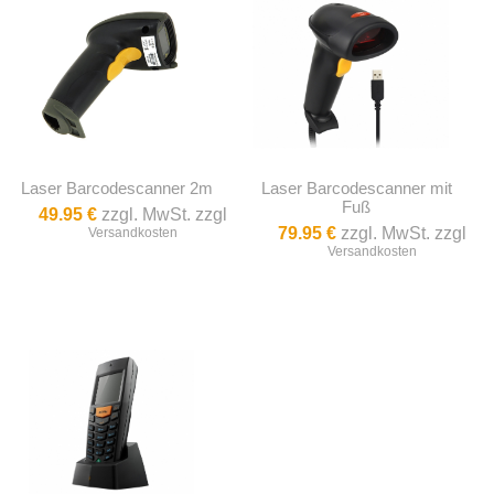
Laser Barcodescanner 2m
Laser Barcodescanner mit
Fuß
49.95 €
zzgl. MwSt. zzgl
79.95 €
zzgl. MwSt. zzgl
Versandkosten
Versandkosten