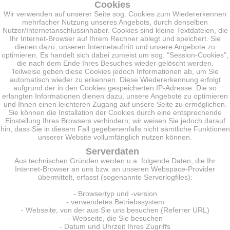
Cookies
Wir verwenden auf unserer Seite sog. Cookies zum Wiedererkennen
mehrfacher Nutzung unseres Angebots, durch denselben
Nutzer/Internetanschlussinhaber. Cookies sind kleine Textdateien, die
Ihr Internet-Browser auf Ihrem Rechner ablegt und speichert. Sie
dienen dazu, unseren Internetauftritt und unsere Angebote zu
optimieren. Es handelt sich dabei zumeist um sog. "Session-Cookies",
die nach dem Ende Ihres Besuches wieder gelöscht werden.
Teilweise geben diese Cookies jedoch Informationen ab, um Sie
automatisch wieder zu erkennen. Diese Wiedererkennung erfolgt
aufgrund der in den Cookies gespeicherten IP-Adresse. Die so
erlangten Informationen dienen dazu, unsere Angebote zu optimieren
und Ihnen einen leichteren Zugang auf unsere Seite zu ermöglichen.
Sie können die Installation der Cookies durch eine entsprechende
Einstellung Ihres Browsers verhindern; wir weisen Sie jedoch darauf
hin, dass Sie in diesem Fall gegebenenfalls nicht sämtliche Funktionen
unserer Website vollumfänglich nutzen können.
Serverdaten
Aus technischen Gründen werden u.a. folgende Daten, die Ihr
Internet-Browser an uns bzw. an unseren Webspace-Provider
übermittelt, erfasst (sogenannte Serverlogfiles):
- Browsertyp und -version
- verwendetes Betriebssystem
- Webseite, von der aus Sie uns besuchen (Referrer URL)
- Webseite, die Sie besuchen
- Datum und Uhrzeit Ihres Zugriffs