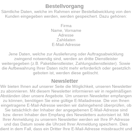
Bestellvorgang
Sämtliche Daten, welche im Rahmen einer Bestellabwicklung von den
Kunden eingegeben werden, werden gespeichert. Dazu gehören:
Firma
Name, Vorname
Adresse
Zahldaten
E-Mail-Adresse
Jene Daten, welche zur Auslieferung oder Auftragsabwicklung
zwingend notwendig sind, werden an dritte Dienstleister
weitergegeben (z.B. Paketdienstleister, Zahlungsdienstleister). Sowie
die Aufbewahrung Ihrer Daten nicht mehr erforderlich oder gesetzlich
geboten ist, werden diese gelöscht.
Newsletter
Wir bieten Ihnen auf unserer Seite die Möglichkeit, unseren Newsletter
zu abonnieren. Mit diesem Newsletter informieren wir in regelmäßigen
Abständen über unsere Angebote. Um unseren Newsletter empfangen
zu können, benötigen Sie eine gültige E-Mailadresse. Die von Ihnen
eingetragene E-Mail-Adresse werden wir dahingehend überprüfen, ob
Sie tatsächlich der Inhaber der angegebenen E-Mail-Adresse sind
bzw. deren Inhaber den Empfang des Newsletters autorisiert ist. Mit
Ihrer Anmeldung zu unserem Newsletter werden wir Ihre IP-Adresse
und das Datum sowie die Uhrzeit Ihrer Anmeldung speichern. Dies
dient in dem Fall, dass ein Dritter Ihre E-Mail-Adresse missbraucht und