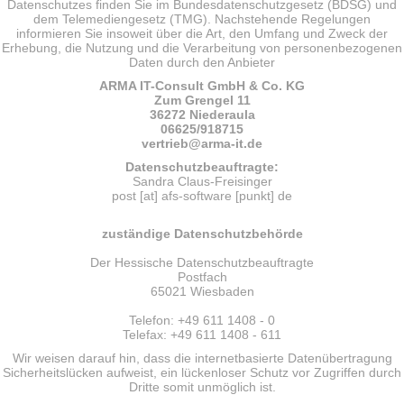
Datenschutzes finden Sie im Bundesdatenschutzgesetz (BDSG) und
dem Telemediengesetz (TMG). Nachstehende Regelungen
informieren Sie insoweit über die Art, den Umfang und Zweck der
Erhebung, die Nutzung und die Verarbeitung von personenbezogenen
Daten durch den Anbieter
ARMA IT-Consult GmbH & Co. KG
Zum Grengel 11
36272 Niederaula
06625/918715
vertrieb
@arma-it.de
Datenschutzbeauftragte:
Sandra Claus-Freisinger
post [at] afs-software [punkt] de
zuständige Datenschutzbehörde
Der Hessische Datenschutzbeauftragte
Postfach
65021 Wiesbaden
Telefon: +49 611 1408 - 0
Telefax: +49 611 1408 - 611
Wir weisen darauf hin, dass die internetbasierte Datenübertragung
Sicherheitslücken aufweist, ein lückenloser Schutz vor Zugriffen durch
Dritte somit unmöglich ist.