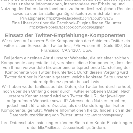
hierzu nähere Informationen, insbesondere zur Erhebung und
Nutzung der Daten durch facebook, zu Ihren diesbezüglichen Rechten
sowie zu den Einstellungsmöglichkeiten zum Schutz Ihrer
Privatsphäre:
https://de-de.facebook.com/about/privacy/
Eine Übersicht über die Facebook-Plugins finden Sie unter
https://developers.facebook.com/docs/plugins/
Einsatz der Twitter-Empfehlungs-Komponenten
Wir setzen auf unserer Seite Komponenten des Anbieters Twitter ein.
Twitter ist ein Service der Twitter Inc., 795 Folsom St., Suite 600, San
Francisco, CA 94107, USA.
Bei jedem einzelnen Abruf unserer Webseite, die mit einer solchen
Komponente ausgestattet ist, veranlasst diese Komponente, dass der
von Ihnen verwendete Browser eine entsprechende Darstellung der
Komponente von Twitter herunterlädt. Durch diesen Vorgang wird
Twitter darüber in Kenntnis gesetzt, welche konkrete Seite unserer
Internetpräsenz gerade besucht wird.
Wir haben weder Einfluss auf die Daten, die Twitter hierdurch erhebt,
noch über den Umfang dieser durch Twitter erhobenen Daten. Nach
unserem Kenntnisstand wird von Twitter die URL der jeweiligen
aufgerufenen Webseite sowie IP-Adresse des Nutzers erhoben,
jedoch nicht für andere Zwecke, als die Darstellung der Twitter-
Komponente, genutzt. Weitere Informationen hierzu finden sich in der
Datenschutzerklärung von Twitter unter
.
http://twitter.com/privacy
Ihre Datenschutzeinstellungen können Sie in den Konto-Einstellungen
unter
ändern.
http://twitter.com/account/settings