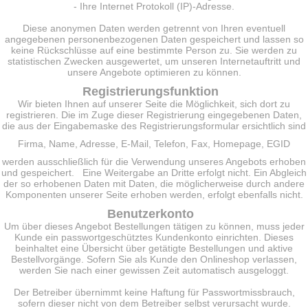
- Ihre Internet Protokoll (IP)-Adresse.
Diese anonymen Daten werden getrennt von Ihren eventuell
angegebenen personenbezogenen Daten gespeichert und lassen so
keine Rückschlüsse auf eine bestimmte Person zu. Sie werden zu
statistischen Zwecken ausgewertet, um unseren Internetauftritt und
unsere Angebote optimieren zu können.
Registrierungsfunktion
Wir bieten Ihnen auf unserer Seite die Möglichkeit, sich dort zu
registrieren. Die im Zuge dieser Registrierung eingegebenen Daten,
die aus der Eingabemaske des Registrierungsformular ersichtlich sind
Firma, Name, Adresse, E-Mail, Telefon, Fax, Homepage, EGID
werden ausschließlich für die Verwendung unseres Angebots erhoben
und gespeichert. Eine Weitergabe an Dritte erfolgt nicht. Ein Abgleich
der so erhobenen Daten mit Daten, die möglicherweise durch andere
Komponenten unserer Seite erhoben werden, erfolgt ebenfalls nicht.
Benutzerkonto
Um über dieses Angebot Bestellungen tätigen zu können, muss jeder
Kunde ein passwortgeschütztes Kundenkonto einrichten. Dieses
beinhaltet eine Übersicht über getätigte Bestellungen und aktive
Bestellvorgänge. Sofern Sie als Kunde den Onlineshop verlassen,
werden Sie nach einer gewissen Zeit automatisch ausgeloggt.
Der Betreiber übernimmt keine Haftung für Passwortmissbrauch,
sofern dieser nicht von dem Betreiber selbst verursacht wurde.