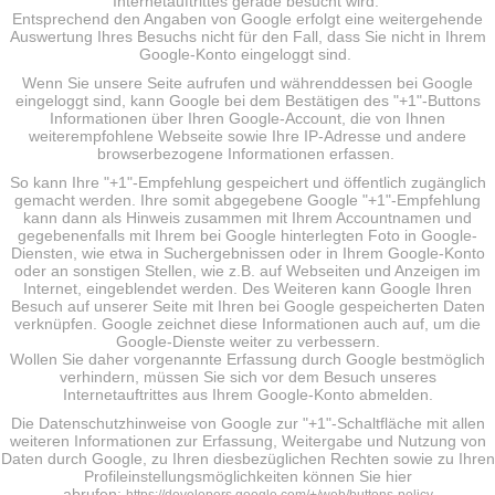
Internetauftrittes gerade besucht wird.
Entsprechend den Angaben von Google erfolgt eine weitergehende
Auswertung Ihres Besuchs nicht für den Fall, dass Sie nicht in Ihrem
Google-Konto eingeloggt sind.
Wenn Sie unsere Seite aufrufen und währenddessen bei Google
eingeloggt sind, kann Google bei dem Bestätigen des "+1"-Buttons
Informationen über Ihren Google-Account, die von Ihnen
weiterempfohlene Webseite sowie Ihre IP-Adresse und andere
browserbezogene Informationen erfassen.
So kann Ihre "+1"-Empfehlung gespeichert und öffentlich zugänglich
gemacht werden. Ihre somit abgegebene Google "+1"-Empfehlung
kann dann als Hinweis zusammen mit Ihrem Accountnamen und
gegebenenfalls mit Ihrem bei Google hinterlegten Foto in Google-
Diensten, wie etwa in Suchergebnissen oder in Ihrem Google-Konto
oder an sonstigen Stellen, wie z.B. auf Webseiten und Anzeigen im
Internet, eingeblendet werden. Des Weiteren kann Google Ihren
Besuch auf unserer Seite mit Ihren bei Google gespeicherten Daten
verknüpfen. Google zeichnet diese Informationen auch auf, um die
Google-Dienste weiter zu verbessern.
Wollen Sie daher vorgenannte Erfassung durch Google bestmöglich
verhindern, müssen Sie sich vor dem Besuch unseres
Internetauftrittes aus Ihrem Google-Konto abmelden.
Die Datenschutzhinweise von Google zur "+1"-Schaltfläche mit allen
weiteren Informationen zur Erfassung, Weitergabe und Nutzung von
Daten durch Google, zu Ihren diesbezüglichen Rechten sowie zu Ihren
Profileinstellungsmöglichkeiten können Sie hier
abrufen: