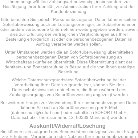
Ihnen ausgewählten Zahlungsart notwendig, insbesondere zur
Bestätigung Ihrer Identität, zur Administration Ihrer Zahlung und der
Kundenbeziehung.
Bitte beachten Sie jedoch: Personenbezogenen Daten können seitens
Sofortüberweisung auch an Leistungserbringer, an Subunternehmer
oder andere verbundene Unternehmen weitergegeben werden, soweit
dies zur Erfüllung der vertraglichen Verpflichtungen aus Ihrer
Bestellung erforderlich ist oder die personenbezogenen Daten im
Auftrag verarbeitet werden sollen.
Unter Umständen werden die an Sofortüberweisung übermittelten
personenbezogenen Daten von Sofortüberweisung an
Wirtschaftsauskunfteien übermittelt. Diese Übermittlung dient der
Identitäts- und Bonitätsprüfung in Bezug auf die von Ihnen getätigte
Bestellung.
Welche Datenschutzgrundsätze Sofortüberweisung bei der
Verarbeitung Ihrer Daten zugrunde legt, können Sie den
Datenschutzhinweisen entnehmen, die Ihnen während des
Zahlungsvorgangs von Sofortüberweisung angezeigt werden.
Bei weiteren Fragen zur Verwendung Ihrer personenbezogenen Daten
können Sie sich an Sofortüberweisung per E-Mail
(datenschutz@sofort.com) oder schriftlich (SOFORT GmbH,
Datenschutz, Theresienhöhe 12, 80339 München) wenden.
Auskunft/Widerruf/Löschung
Sie können sich aufgrund des Bundesdatenschutzgesetzes bei Fragen
zur Erhebung, Verarbeitung oder Nutzung Ihrer personenbezogenen