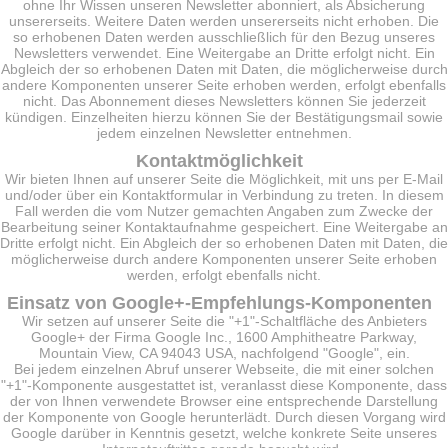
ohne Ihr Wissen unseren Newsletter abonniert, als Absicherung
unsererseits. Weitere Daten werden unsererseits nicht erhoben. Die
so erhobenen Daten werden ausschließlich für den Bezug unseres
Newsletters verwendet. Eine Weitergabe an Dritte erfolgt nicht. Ein
Abgleich der so erhobenen Daten mit Daten, die möglicherweise durch
andere Komponenten unserer Seite erhoben werden, erfolgt ebenfalls
nicht. Das Abonnement dieses Newsletters können Sie jederzeit
kündigen. Einzelheiten hierzu können Sie der Bestätigungsmail sowie
jedem einzelnen Newsletter entnehmen.
Kontaktmöglichkeit
Wir bieten Ihnen auf unserer Seite die Möglichkeit, mit uns per E-Mail
und/oder über ein Kontaktformular in Verbindung zu treten. In diesem
Fall werden die vom Nutzer gemachten Angaben zum Zwecke der
Bearbeitung seiner Kontaktaufnahme gespeichert. Eine Weitergabe an
Dritte erfolgt nicht. Ein Abgleich der so erhobenen Daten mit Daten, die
möglicherweise durch andere Komponenten unserer Seite erhoben
werden, erfolgt ebenfalls nicht.
Einsatz von Google+-Empfehlungs-Komponenten
Wir setzen auf unserer Seite die "+1"-Schaltfläche des Anbieters
Google+ der Firma Google Inc., 1600 Amphitheatre Parkway,
Mountain View, CA 94043 USA, nachfolgend "Google", ein.
Bei jedem einzelnen Abruf unserer Webseite, die mit einer solchen
"+1"-Komponente ausgestattet ist, veranlasst diese Komponente, dass
der von Ihnen verwendete Browser eine entsprechende Darstellung
der Komponente von Google herunterlädt. Durch diesen Vorgang wird
Google darüber in Kenntnis gesetzt, welche konkrete Seite unseres