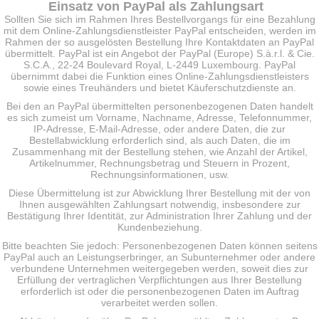
Einsatz von PayPal als Zahlungsart
Sollten Sie sich im Rahmen Ihres Bestellvorgangs für eine Bezahlung
mit dem Online-Zahlungsdienstleister PayPal entscheiden, werden im
Rahmen der so ausgelösten Bestellung Ihre Kontaktdaten an PayPal
übermittelt. PayPal ist ein Angebot der PayPal (Europe) S.à.r.l. & Cie.
S.C.A., 22-24 Boulevard Royal, L-2449 Luxembourg. PayPal
übernimmt dabei die Funktion eines Online-Zahlungsdienstleisters
sowie eines Treuhänders und bietet Käuferschutzdienste an.
Bei den an PayPal übermittelten personenbezogenen Daten handelt
es sich zumeist um Vorname, Nachname, Adresse, Telefonnummer,
IP-Adresse, E-Mail-Adresse, oder andere Daten, die zur
Bestellabwicklung erforderlich sind, als auch Daten, die im
Zusammenhang mit der Bestellung stehen, wie Anzahl der Artikel,
Artikelnummer, Rechnungsbetrag und Steuern in Prozent,
Rechnungsinformationen, usw.
Diese Übermittelung ist zur Abwicklung Ihrer Bestellung mit der von
Ihnen ausgewählten Zahlungsart notwendig, insbesondere zur
Bestätigung Ihrer Identität, zur Administration Ihrer Zahlung und der
Kundenbeziehung.
Bitte beachten Sie jedoch: Personenbezogenen Daten können seitens
PayPal auch an Leistungserbringer, an Subunternehmer oder andere
verbundene Unternehmen weitergegeben werden, soweit dies zur
Erfüllung der vertraglichen Verpflichtungen aus Ihrer Bestellung
erforderlich ist oder die personenbezogenen Daten im Auftrag
verarbeitet werden sollen.