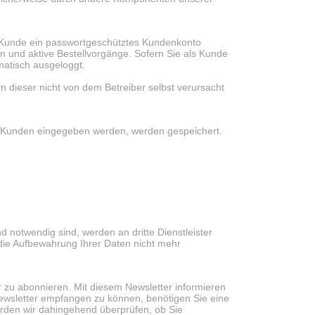
 Kunde ein passwortgeschütztes Kundenkonto
gen und aktive Bestellvorgänge. Sofern Sie als Kunde
matisch ausgeloggt.
 dieser nicht von dem Betreiber selbst verursacht
n Kunden eingegeben werden, werden gespeichert.
 notwendig sind, werden an dritte Dienstleister
 die Aufbewahrung Ihrer Daten nicht mehr
r zu abonnieren. Mit diesem Newsletter informieren
wsletter empfangen zu können, benötigen Sie eine
erden wir dahingehend überprüfen, ob Sie