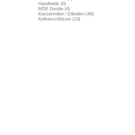
Handhelds (0)
MDE Geräte (4)
Kassenrollen / Etiketten (40)
Kellnerschlösser (13)