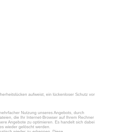
herheitslücken aufweist, ein lückenloser Schutz vor
mehrfacher Nutzung unseres Angebots, durch
ateien, die Ihr Internet-Browser auf Ihrem Rechner
nsere Angebote zu optimieren. Es handelt sich dabei
es wieder gelöscht werden.
matisch wieder zu erkennen. Diese