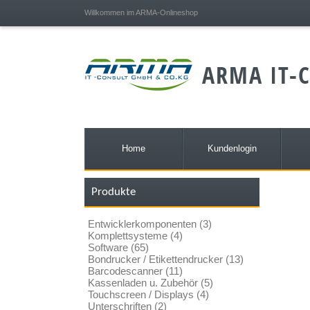
;
Willkommen im ARMA-Onlineshop
ARMA IT-C
Home
Kundenlogin
Produkte
Entwicklerkomponenten (3)
Komplettsysteme (4)
Software (65)
Bondrucker / Etikettendrucker (13)
Barcodescanner (11)
Kassenladen u. Zubehör (5)
Touchscreen / Displays (4)
Unterschriften (2)