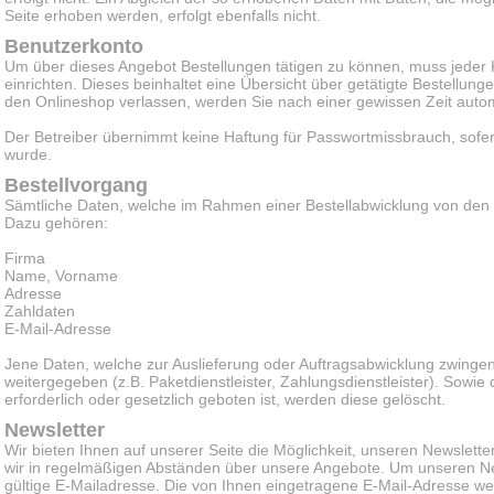
Seite erhoben werden, erfolgt ebenfalls nicht.
Benutzerkonto
Um über dieses Angebot Bestellungen tätigen zu können, muss jeder
einrichten. Dieses beinhaltet eine Übersicht über getätigte Bestellun
den Onlineshop verlassen, werden Sie nach einer gewissen Zeit auto
Der Betreiber übernimmt keine Haftung für Passwortmissbrauch, sofern
wurde.
Bestellvorgang
Sämtliche Daten, welche im Rahmen einer Bestellabwicklung von de
Dazu gehören:
Firma
Name, Vorname
Adresse
Zahldaten
E-Mail-Adresse
Jene Daten, welche zur Auslieferung oder Auftragsabwicklung zwingend
weitergegeben (z.B. Paketdienstleister, Zahlungsdienstleister). Sowie
erforderlich oder gesetzlich geboten ist, werden diese gelöscht.
Newsletter
Wir bieten Ihnen auf unserer Seite die Möglichkeit, unseren Newslette
wir in regelmäßigen Abständen über unsere Angebote. Um unseren Ne
gültige E-Mailadresse. Die von Ihnen eingetragene E-Mail-Adresse w