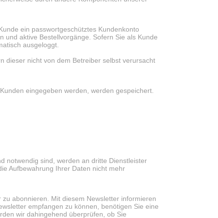
 Kunde ein passwortgeschütztes Kundenkonto
gen und aktive Bestellvorgänge. Sofern Sie als Kunde
matisch ausgeloggt.
 dieser nicht von dem Betreiber selbst verursacht
n Kunden eingegeben werden, werden gespeichert.
 notwendig sind, werden an dritte Dienstleister
 die Aufbewahrung Ihrer Daten nicht mehr
r zu abonnieren. Mit diesem Newsletter informieren
wsletter empfangen zu können, benötigen Sie eine
erden wir dahingehend überprüfen, ob Sie