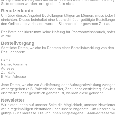
Seite erhoben werden, erfolgt ebenfalls nicht.
Benutzerkonto
Um über dieses Angebot Bestellungen tätigen zu können, muss jeder
einrichten. Dieses beinhaltet eine Übersicht über getätigte Bestellun
den Onlineshop verlassen, werden Sie nach einer gewissen Zeit auto
Der Betreiber übernimmt keine Haftung für Passwortmissbrauch, sofern
wurde.
Bestellvorgang
Sämtliche Daten, welche im Rahmen einer Bestellabwicklung von de
Dazu gehören:
Firma
Name, Vorname
Adresse
Zahldaten
E-Mail-Adresse
Jene Daten, welche zur Auslieferung oder Auftragsabwicklung zwingend
weitergegeben (z.B. Paketdienstleister, Zahlungsdienstleister). Sowie
erforderlich oder gesetzlich geboten ist, werden diese gelöscht.
Newsletter
Wir bieten Ihnen auf unserer Seite die Möglichkeit, unseren Newslette
wir in regelmäßigen Abständen über unsere Angebote. Um unseren Ne
gültige E-Mailadresse. Die von Ihnen eingetragene E-Mail-Adresse w