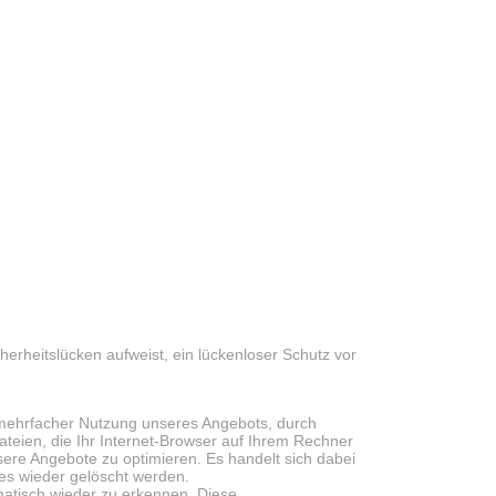
herheitslücken aufweist, ein lückenloser Schutz vor
mehrfacher Nutzung unseres Angebots, durch
ateien, die Ihr Internet-Browser auf Ihrem Rechner
nsere Angebote zu optimieren. Es handelt sich dabei
es wieder gelöscht werden.
matisch wieder zu erkennen. Diese