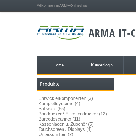
;
Willkommen im ARMA-Onlineshop
ARMA IT-C
Home
Kundenlogin
Produkte
Entwicklerkomponenten (3)
Komplettsysteme (4)
Software (65)
Bondrucker / Etikettendrucker (13)
Barcodescanner (11)
Kassenladen u. Zubehör (5)
Touchscreen / Displays (4)
Unterschriften (2)