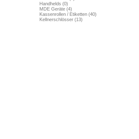
Handhelds (0)
MDE Geräte (4)
Kassenrollen / Etiketten (40)
Kellnerschlösser (13)