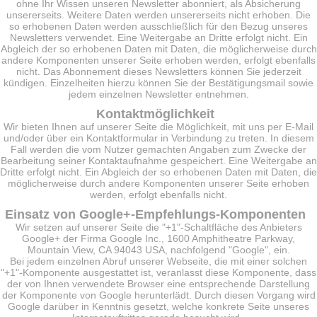
ohne Ihr Wissen unseren Newsletter abonniert, als Absicherung
unsererseits. Weitere Daten werden unsererseits nicht erhoben. Die
so erhobenen Daten werden ausschließlich für den Bezug unseres
Newsletters verwendet. Eine Weitergabe an Dritte erfolgt nicht. Ein
Abgleich der so erhobenen Daten mit Daten, die möglicherweise durch
andere Komponenten unserer Seite erhoben werden, erfolgt ebenfalls
nicht. Das Abonnement dieses Newsletters können Sie jederzeit
kündigen. Einzelheiten hierzu können Sie der Bestätigungsmail sowie
jedem einzelnen Newsletter entnehmen.
Kontaktmöglichkeit
Wir bieten Ihnen auf unserer Seite die Möglichkeit, mit uns per E-Mail
und/oder über ein Kontaktformular in Verbindung zu treten. In diesem
Fall werden die vom Nutzer gemachten Angaben zum Zwecke der
Bearbeitung seiner Kontaktaufnahme gespeichert. Eine Weitergabe an
Dritte erfolgt nicht. Ein Abgleich der so erhobenen Daten mit Daten, die
möglicherweise durch andere Komponenten unserer Seite erhoben
werden, erfolgt ebenfalls nicht.
Einsatz von Google+-Empfehlungs-Komponenten
Wir setzen auf unserer Seite die "+1"-Schaltfläche des Anbieters
Google+ der Firma Google Inc., 1600 Amphitheatre Parkway,
Mountain View, CA 94043 USA, nachfolgend "Google", ein.
Bei jedem einzelnen Abruf unserer Webseite, die mit einer solchen
"+1"-Komponente ausgestattet ist, veranlasst diese Komponente, dass
der von Ihnen verwendete Browser eine entsprechende Darstellung
der Komponente von Google herunterlädt. Durch diesen Vorgang wird
Google darüber in Kenntnis gesetzt, welche konkrete Seite unseres