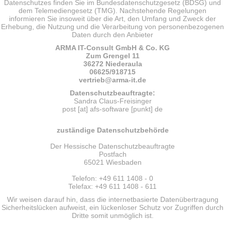
Datenschutzes finden Sie im Bundesdatenschutzgesetz (BDSG) und
dem Telemediengesetz (TMG). Nachstehende Regelungen
informieren Sie insoweit über die Art, den Umfang und Zweck der
Erhebung, die Nutzung und die Verarbeitung von personenbezogenen
Daten durch den Anbieter
ARMA IT-Consult GmbH & Co. KG
Zum Grengel 11
36272 Niederaula
06625/918715
vertrieb
@arma-it.de
Datenschutzbeauftragte:
Sandra Claus-Freisinger
post [at] afs-software [punkt] de
zuständige Datenschutzbehörde
Der Hessische Datenschutzbeauftragte
Postfach
65021 Wiesbaden
Telefon: +49 611 1408 - 0
Telefax: +49 611 1408 - 611
Wir weisen darauf hin, dass die internetbasierte Datenübertragung
Sicherheitslücken aufweist, ein lückenloser Schutz vor Zugriffen durch
Dritte somit unmöglich ist.