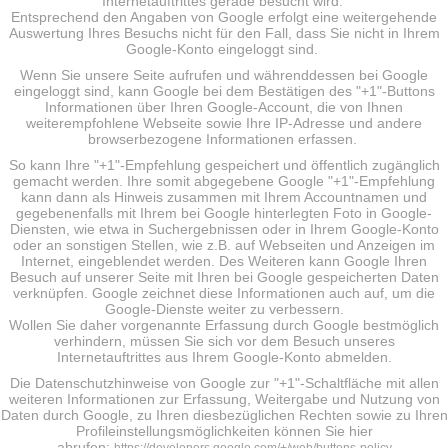
Internetauftrittes gerade besucht wird.
Entsprechend den Angaben von Google erfolgt eine weitergehende
Auswertung Ihres Besuchs nicht für den Fall, dass Sie nicht in Ihrem
Google-Konto eingeloggt sind.
Wenn Sie unsere Seite aufrufen und währenddessen bei Google
eingeloggt sind, kann Google bei dem Bestätigen des "+1"-Buttons
Informationen über Ihren Google-Account, die von Ihnen
weiterempfohlene Webseite sowie Ihre IP-Adresse und andere
browserbezogene Informationen erfassen.
So kann Ihre "+1"-Empfehlung gespeichert und öffentlich zugänglich
gemacht werden. Ihre somit abgegebene Google "+1"-Empfehlung
kann dann als Hinweis zusammen mit Ihrem Accountnamen und
gegebenenfalls mit Ihrem bei Google hinterlegten Foto in Google-
Diensten, wie etwa in Suchergebnissen oder in Ihrem Google-Konto
oder an sonstigen Stellen, wie z.B. auf Webseiten und Anzeigen im
Internet, eingeblendet werden. Des Weiteren kann Google Ihren
Besuch auf unserer Seite mit Ihren bei Google gespeicherten Daten
verknüpfen. Google zeichnet diese Informationen auch auf, um die
Google-Dienste weiter zu verbessern.
Wollen Sie daher vorgenannte Erfassung durch Google bestmöglich
verhindern, müssen Sie sich vor dem Besuch unseres
Internetauftrittes aus Ihrem Google-Konto abmelden.
Die Datenschutzhinweise von Google zur "+1"-Schaltfläche mit allen
weiteren Informationen zur Erfassung, Weitergabe und Nutzung von
Daten durch Google, zu Ihren diesbezüglichen Rechten sowie zu Ihren
Profileinstellungsmöglichkeiten können Sie hier
abrufen: