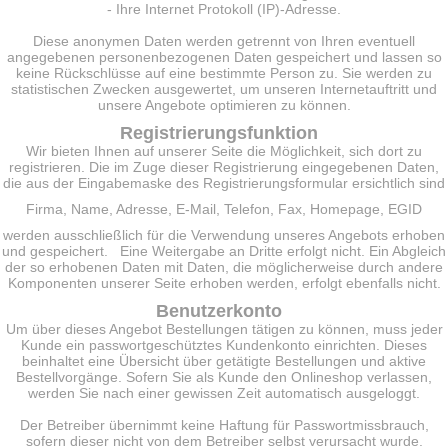
- Ihre Internet Protokoll (IP)-Adresse.
Diese anonymen Daten werden getrennt von Ihren eventuell
angegebenen personenbezogenen Daten gespeichert und lassen so
keine Rückschlüsse auf eine bestimmte Person zu. Sie werden zu
statistischen Zwecken ausgewertet, um unseren Internetauftritt und
unsere Angebote optimieren zu können.
Registrierungsfunktion
Wir bieten Ihnen auf unserer Seite die Möglichkeit, sich dort zu
registrieren. Die im Zuge dieser Registrierung eingegebenen Daten,
die aus der Eingabemaske des Registrierungsformular ersichtlich sind
Firma, Name, Adresse, E-Mail, Telefon, Fax, Homepage, EGID
werden ausschließlich für die Verwendung unseres Angebots erhoben
und gespeichert. Eine Weitergabe an Dritte erfolgt nicht. Ein Abgleich
der so erhobenen Daten mit Daten, die möglicherweise durch andere
Komponenten unserer Seite erhoben werden, erfolgt ebenfalls nicht.
Benutzerkonto
Um über dieses Angebot Bestellungen tätigen zu können, muss jeder
Kunde ein passwortgeschütztes Kundenkonto einrichten. Dieses
beinhaltet eine Übersicht über getätigte Bestellungen und aktive
Bestellvorgänge. Sofern Sie als Kunde den Onlineshop verlassen,
werden Sie nach einer gewissen Zeit automatisch ausgeloggt.
Der Betreiber übernimmt keine Haftung für Passwortmissbrauch,
sofern dieser nicht von dem Betreiber selbst verursacht wurde.