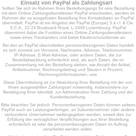
Einsatz von PayPal als Zahlungsart
Sollten Sie sich im Rahmen Ihres Bestellvorgangs für eine Bezahlung
mit dem Online-Zahlungsdienstleister PayPal entscheiden, werden im
Rahmen der so ausgelösten Bestellung Ihre Kontaktdaten an PayPal
übermittelt. PayPal ist ein Angebot der PayPal (Europe) S.à.r.l. & Cie.
S.C.A., 22-24 Boulevard Royal, L-2449 Luxembourg. PayPal
übernimmt dabei die Funktion eines Online-Zahlungsdienstleisters
sowie eines Treuhänders und bietet Käuferschutzdienste an.
Bei den an PayPal übermittelten personenbezogenen Daten handelt
es sich zumeist um Vorname, Nachname, Adresse, Telefonnummer,
IP-Adresse, E-Mail-Adresse, oder andere Daten, die zur
Bestellabwicklung erforderlich sind, als auch Daten, die im
Zusammenhang mit der Bestellung stehen, wie Anzahl der Artikel,
Artikelnummer, Rechnungsbetrag und Steuern in Prozent,
Rechnungsinformationen, usw.
Diese Übermittelung ist zur Abwicklung Ihrer Bestellung mit der von
Ihnen ausgewählten Zahlungsart notwendig, insbesondere zur
Bestätigung Ihrer Identität, zur Administration Ihrer Zahlung und der
Kundenbeziehung.
Bitte beachten Sie jedoch: Personenbezogenen Daten können seitens
PayPal auch an Leistungserbringer, an Subunternehmer oder andere
verbundene Unternehmen weitergegeben werden, soweit dies zur
Erfüllung der vertraglichen Verpflichtungen aus Ihrer Bestellung
erforderlich ist oder die personenbezogenen Daten im Auftrag
verarbeitet werden sollen.