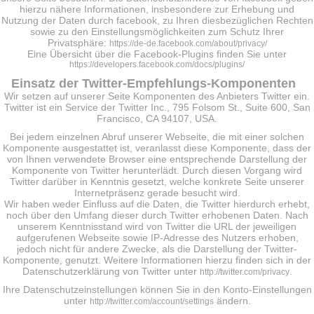
hierzu nähere Informationen, insbesondere zur Erhebung und
Nutzung der Daten durch facebook, zu Ihren diesbezüglichen Rechten
sowie zu den Einstellungsmöglichkeiten zum Schutz Ihrer
Privatsphäre:
https://de-de.facebook.com/about/privacy/
Eine Übersicht über die Facebook-Plugins finden Sie unter
https://developers.facebook.com/docs/plugins/
Einsatz der Twitter-Empfehlungs-Komponenten
Wir setzen auf unserer Seite Komponenten des Anbieters Twitter ein.
Twitter ist ein Service der Twitter Inc., 795 Folsom St., Suite 600, San
Francisco, CA 94107, USA.
Bei jedem einzelnen Abruf unserer Webseite, die mit einer solchen
Komponente ausgestattet ist, veranlasst diese Komponente, dass der
von Ihnen verwendete Browser eine entsprechende Darstellung der
Komponente von Twitter herunterlädt. Durch diesen Vorgang wird
Twitter darüber in Kenntnis gesetzt, welche konkrete Seite unserer
Internetpräsenz gerade besucht wird.
Wir haben weder Einfluss auf die Daten, die Twitter hierdurch erhebt,
noch über den Umfang dieser durch Twitter erhobenen Daten. Nach
unserem Kenntnisstand wird von Twitter die URL der jeweiligen
aufgerufenen Webseite sowie IP-Adresse des Nutzers erhoben,
jedoch nicht für andere Zwecke, als die Darstellung der Twitter-
Komponente, genutzt. Weitere Informationen hierzu finden sich in der
Datenschutzerklärung von Twitter unter
.
http://twitter.com/privacy
Ihre Datenschutzeinstellungen können Sie in den Konto-Einstellungen
unter
ändern.
http://twitter.com/account/settings