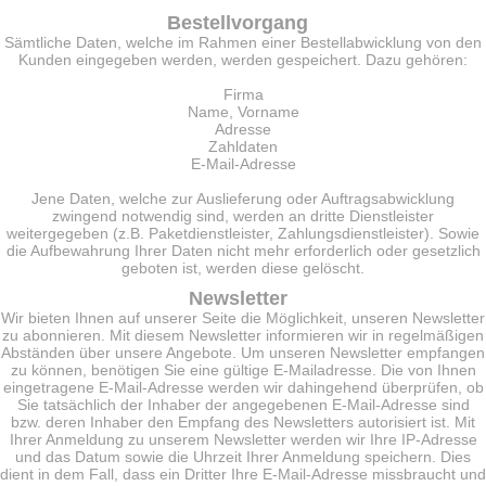
Bestellvorgang
Sämtliche Daten, welche im Rahmen einer Bestellabwicklung von den
Kunden eingegeben werden, werden gespeichert. Dazu gehören:
Firma
Name, Vorname
Adresse
Zahldaten
E-Mail-Adresse
Jene Daten, welche zur Auslieferung oder Auftragsabwicklung
zwingend notwendig sind, werden an dritte Dienstleister
weitergegeben (z.B. Paketdienstleister, Zahlungsdienstleister). Sowie
die Aufbewahrung Ihrer Daten nicht mehr erforderlich oder gesetzlich
geboten ist, werden diese gelöscht.
Newsletter
Wir bieten Ihnen auf unserer Seite die Möglichkeit, unseren Newsletter
zu abonnieren. Mit diesem Newsletter informieren wir in regelmäßigen
Abständen über unsere Angebote. Um unseren Newsletter empfangen
zu können, benötigen Sie eine gültige E-Mailadresse. Die von Ihnen
eingetragene E-Mail-Adresse werden wir dahingehend überprüfen, ob
Sie tatsächlich der Inhaber der angegebenen E-Mail-Adresse sind
bzw. deren Inhaber den Empfang des Newsletters autorisiert ist. Mit
Ihrer Anmeldung zu unserem Newsletter werden wir Ihre IP-Adresse
und das Datum sowie die Uhrzeit Ihrer Anmeldung speichern. Dies
dient in dem Fall, dass ein Dritter Ihre E-Mail-Adresse missbraucht und