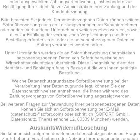
Ihnen ausgewählten Zahlungsart notwendig, insbesondere zur
Bestätigung Ihrer Identität, zur Administration Ihrer Zahlung und der
Kundenbeziehung.
Bitte beachten Sie jedoch: Personenbezogenen Daten können seitens
Sofortüberweisung auch an Leistungserbringer, an Subunternehmer
oder andere verbundene Unternehmen weitergegeben werden, soweit
dies zur Erfüllung der vertraglichen Verpflichtungen aus Ihrer
Bestellung erforderlich ist oder die personenbezogenen Daten im
Auftrag verarbeitet werden sollen.
Unter Umständen werden die an Sofortüberweisung übermittelten
personenbezogenen Daten von Sofortüberweisung an
Wirtschaftsauskunfteien übermittelt. Diese Übermittlung dient der
Identitäts- und Bonitätsprüfung in Bezug auf die von Ihnen getätigte
Bestellung.
Welche Datenschutzgrundsätze Sofortüberweisung bei der
Verarbeitung Ihrer Daten zugrunde legt, können Sie den
Datenschutzhinweisen entnehmen, die Ihnen während des
Zahlungsvorgangs von Sofortüberweisung angezeigt werden.
Bei weiteren Fragen zur Verwendung Ihrer personenbezogenen Daten
können Sie sich an Sofortüberweisung per E-Mail
(datenschutz@sofort.com) oder schriftlich (SOFORT GmbH,
Datenschutz, Theresienhöhe 12, 80339 München) wenden.
Auskunft/Widerruf/Löschung
Sie können sich aufgrund des Bundesdatenschutzgesetzes bei Fragen
zur Erhebung, Verarbeitung oder Nutzung Ihrer personenbezogenen