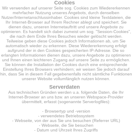
Cookies
Wir verwenden auf unserer Seite sog. Cookies zum Wiedererkennen
mehrfacher Nutzung unseres Angebots, durch denselben
Nutzer/Internetanschlussinhaber. Cookies sind kleine Textdateien, die
Ihr Internet-Browser auf Ihrem Rechner ablegt und speichert. Sie
dienen dazu, unseren Internetauftritt und unsere Angebote zu
optimieren. Es handelt sich dabei zumeist um sog. "Session-Cookies",
die nach dem Ende Ihres Besuches wieder gelöscht werden.
Teilweise geben diese Cookies jedoch Informationen ab, um Sie
automatisch wieder zu erkennen. Diese Wiedererkennung erfolgt
aufgrund der in den Cookies gespeicherten IP-Adresse. Die so
erlangten Informationen dienen dazu, unsere Angebote zu optimieren
und Ihnen einen leichteren Zugang auf unsere Seite zu ermöglichen.
Sie können die Installation der Cookies durch eine entsprechende
Einstellung Ihres Browsers verhindern; wir weisen Sie jedoch darauf
hin, dass Sie in diesem Fall gegebenenfalls nicht sämtliche Funktionen
unserer Website vollumfänglich nutzen können.
Serverdaten
Aus technischen Gründen werden u.a. folgende Daten, die Ihr
Internet-Browser an uns bzw. an unseren Webspace-Provider
übermittelt, erfasst (sogenannte Serverlogfiles):
- Browsertyp und -version
- verwendetes Betriebssystem
- Webseite, von der aus Sie uns besuchen (Referrer URL)
- Webseite, die Sie besuchen
- Datum und Uhrzeit Ihres Zugriffs