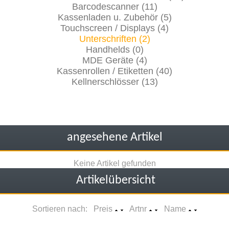
Barcodescanner (11)
Kassenladen u. Zubehör (5)
Touchscreen / Displays (4)
Unterschriften (2)
Handhelds (0)
MDE Geräte (4)
Kassenrollen / Etiketten (40)
Kellnerschlösser (13)
angesehene Artikel
Keine Artikel gefunden
Artikelübersicht
Sortieren nach: Preis
Artnr
Name