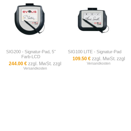
SIG200 - Signatur-Pad, 5''
SIG100 LITE - Signatur-Pad
Farb-LCD
109.50 €
zzgl. MwSt. zzgl
244.00 €
zzgl. MwSt. zzgl
Versandkosten
Versandkosten