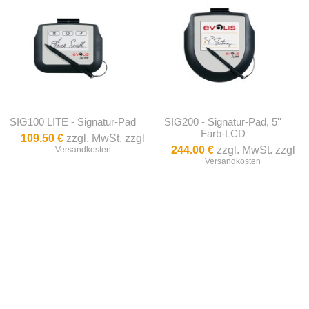
SIG100 LITE - Signatur-Pad
SIG200 - Signatur-Pad, 5''
Farb-LCD
109.50 €
zzgl. MwSt. zzgl
244.00 €
zzgl. MwSt. zzgl
Versandkosten
Versandkosten