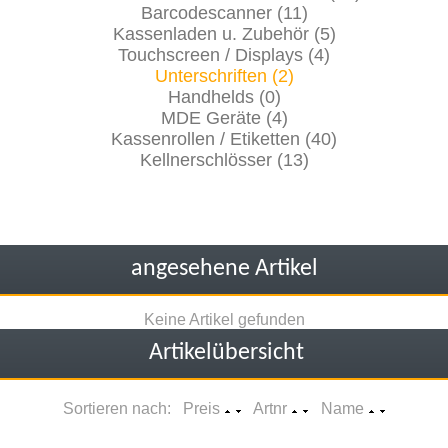
Barcodescanner (11)
Kassenladen u. Zubehör (5)
Touchscreen / Displays (4)
Unterschriften (2)
Handhelds (0)
MDE Geräte (4)
Kassenrollen / Etiketten (40)
Kellnerschlösser (13)
angesehene Artikel
Keine Artikel gefunden
Artikelübersicht
Sortieren nach: Preis
Artnr
Name