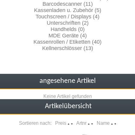
Barcodescanner (11)
Kassenladen u. Zubehör (5)
Touchscreen / Displays (4)
Unterschriften (2)
Handhelds (0)
MDE Geräte (4)
Kassenrollen / Etiketten (40)
Kellnerschlösser (13)
angesehene Artikel
Keine Artikel gefunden
Artikelübersicht
Sortieren nach: Preis
Artnr
Name