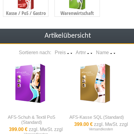
Kasse / PoS / Gastro
Warenwirtschaft
Artikelübersicht
Sortieren nach: Preis
Artnr
Name
AFS-Schuh & Textil PoS
AFS-Kasse SQL (Standard)
(Standard)
399.00 €
zzgl. MwSt. zzgl
399.00 €
zzgl. MwSt. zzgl
Versandkosten