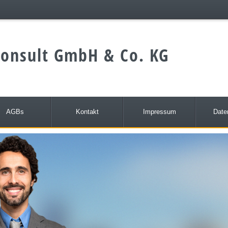
onsult GmbH & Co. KG
AGBs
Kontakt
Impressum
Date