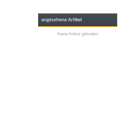
angesehene Artikel
Keine Artikel gefunden