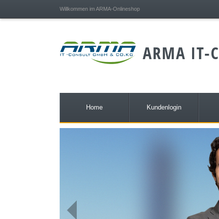
;
Willkommen im ARMA-Onlineshop
ARMA IT-C
Home
Kundenlogin