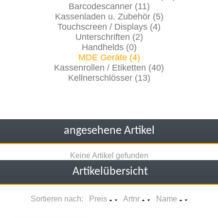
Barcodescanner (11)
Kassenladen u. Zubehör (5)
Touchscreen / Displays (4)
Unterschriften (2)
Handhelds (0)
MDE Geräte (4)
Kassenrollen / Etiketten (40)
Kellnerschlösser (13)
angesehene Artikel
Keine Artikel gefunden
Artikelübersicht
Sortieren nach: Preis
Artnr
Name