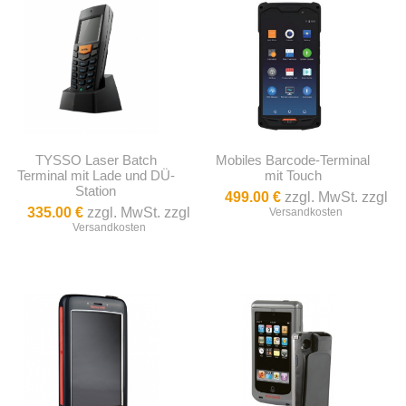
TYSSO Laser Batch
Mobiles Barcode-Terminal
Terminal mit Lade und DÜ-
mit Touch
Station
499.00 €
zzgl. MwSt. zzgl
335.00 €
zzgl. MwSt. zzgl
Versandkosten
Versandkosten