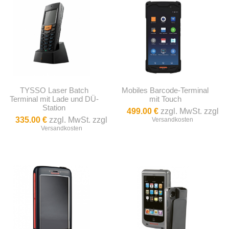
TYSSO Laser Batch
Mobiles Barcode-Terminal
Terminal mit Lade und DÜ-
mit Touch
Station
499.00 €
zzgl. MwSt. zzgl
335.00 €
zzgl. MwSt. zzgl
Versandkosten
Versandkosten