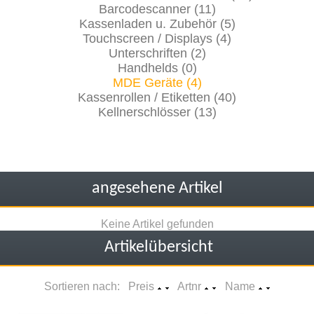
Barcodescanner (11)
Kassenladen u. Zubehör (5)
Touchscreen / Displays (4)
Unterschriften (2)
Handhelds (0)
MDE Geräte (4)
Kassenrollen / Etiketten (40)
Kellnerschlösser (13)
angesehene Artikel
Keine Artikel gefunden
Artikelübersicht
Sortieren nach: Preis
Artnr
Name