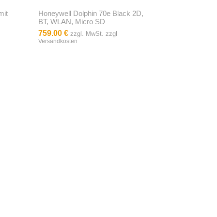
mit
Honeywell Dolphin 70e Black 2D,
BT, WLAN, Micro SD
759.00 €
zzgl. MwSt. zzgl
Versandkosten