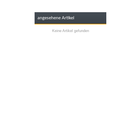
angesehene Artikel
Keine Artikel gefunden