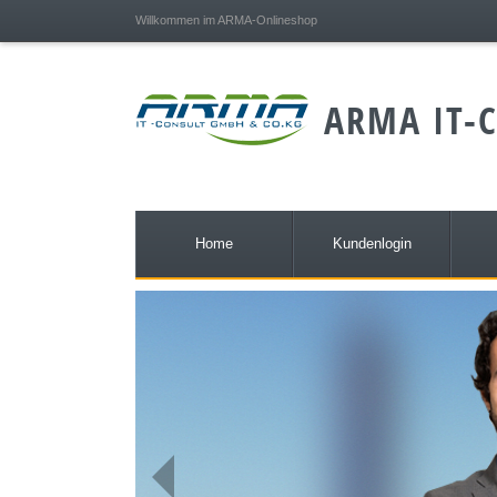
;
Willkommen im ARMA-Onlineshop
ARMA IT-C
Home
Kundenlogin