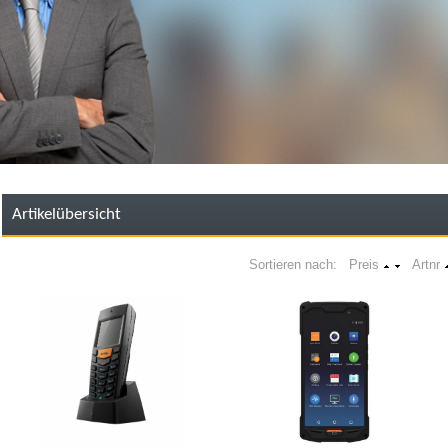
Artikelübersicht
Sortieren nach: Preis
Artnr