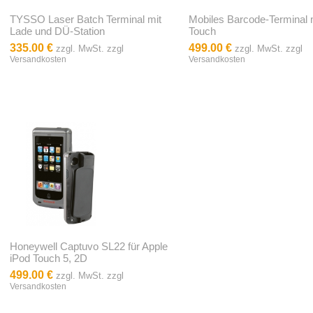
TYSSO Laser Batch Terminal mit
Mobiles Barcode-Terminal 
Lade und DÜ-Station
Touch
335.00 €
499.00 €
zzgl. MwSt. zzgl
zzgl. MwSt. zzgl
Versandkosten
Versandkosten
Honeywell Captuvo SL22 für Apple
iPod Touch 5, 2D
499.00 €
zzgl. MwSt. zzgl
Versandkosten