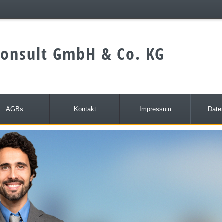
onsult GmbH & Co. KG
AGBs
Kontakt
Impressum
Date