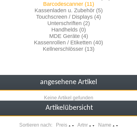
Barcodescanner (11)
Kassenladen u. Zubehör (5)
Touchscreen / Displays (4)
Unterschriften (2)
Handhelds (0)
MDE Geräte (4)
Kassenrollen / Etiketten (40)
Kellnerschlösser (13)
angesehene Artikel
Keine Artikel gefunden
Artikelübersicht
Sortieren nach: Preis
Artnr
Name