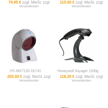
79.95 €
zzgl. MwSt. zzgl
115.00 €
zzgl. MwSt. zzgl
Versandkosten
Versandkosten
HS-MK7120-31C41
Honeywell Voyager 1200g
205.00 €
zzgl. MwSt. zzgl
118.29 €
zzgl. MwSt. zzgl
Versandkosten
Versandkosten