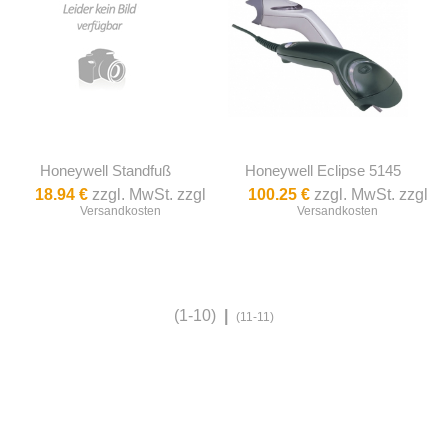
Honeywell Standfuß
Honeywell Eclipse 5145
18.94 €
zzgl. MwSt. zzgl
100.25 €
zzgl. MwSt. zzgl
Versandkosten
Versandkosten
(1-10)
|
(11-11)