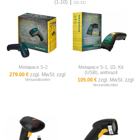
(1-10)
|
(11-11)
Metapace S-2
Metapace S-1, 1D, Kit
(USB), anthrazit
279.00 €
zzgl. MwSt. zzgl
105.00 €
zzgl. MwSt. zzgl
Versandkosten
Versandkosten