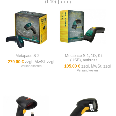
(1-10)
|
(11-11)
Metapace S-2
Metapace S-1, 1D, Kit
(USB), anthrazit
279.00 €
zzgl. MwSt. zzgl
105.00 €
zzgl. MwSt. zzgl
Versandkosten
Versandkosten