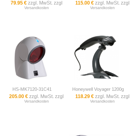
79.95 €
zzgl. MwSt. zzgl
115.00 €
zzgl. MwSt. zzgl
Versandkosten
Versandkosten
HS-MK7120-31C41
Honeywell Voyager 1200g
205.00 €
zzgl. MwSt. zzgl
118.29 €
zzgl. MwSt. zzgl
Versandkosten
Versandkosten