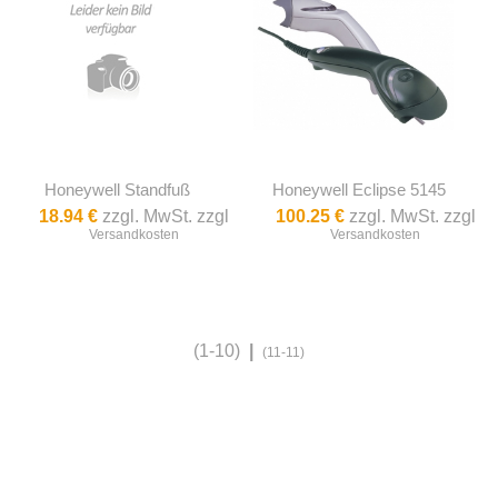
Honeywell Standfuß
Honeywell Eclipse 5145
18.94 €
zzgl. MwSt. zzgl
100.25 €
zzgl. MwSt. zzgl
Versandkosten
Versandkosten
(1-10)
|
(11-11)