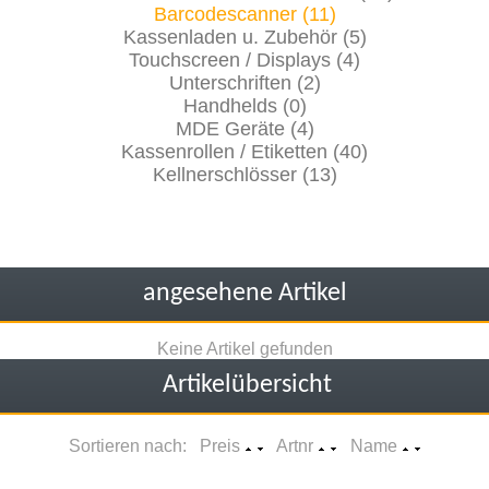
Barcodescanner (11)
Kassenladen u. Zubehör (5)
Touchscreen / Displays (4)
Unterschriften (2)
Handhelds (0)
MDE Geräte (4)
Kassenrollen / Etiketten (40)
Kellnerschlösser (13)
angesehene Artikel
Keine Artikel gefunden
Artikelübersicht
Sortieren nach: Preis
Artnr
Name