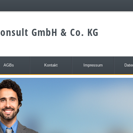
onsult GmbH & Co. KG
AGBs
Kontakt
Impressum
Date