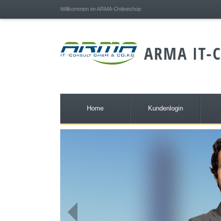
;
Willkommen im ARMA-Onlineshop
ARMA IT-C
Home
Kundenlogin