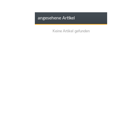
angesehene Artikel
Keine Artikel gefunden