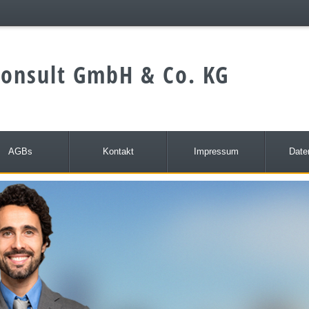
onsult GmbH & Co. KG
AGBs
Kontakt
Impressum
Date