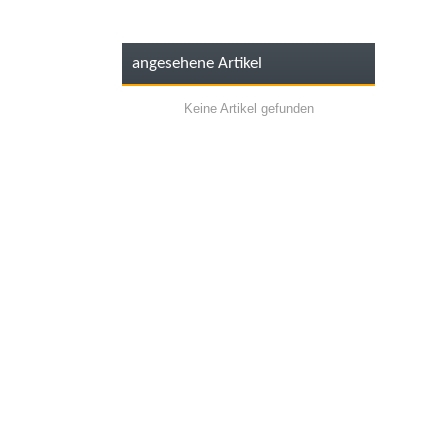
angesehene Artikel
Keine Artikel gefunden