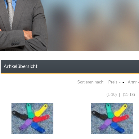
Artikelübersicht
Sortieren nach: Preis
Artnr
(1-10)
|
(11-13)