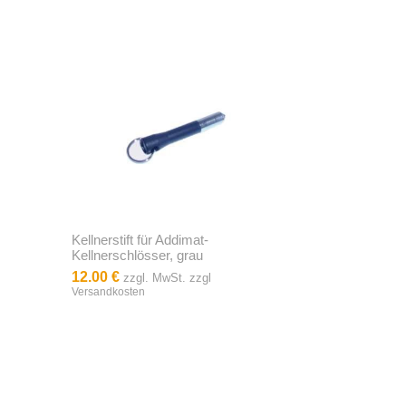
Kellnerstift für Addimat-
Kellnerschlösser, grau
12.00 €
zzgl. MwSt. zzgl
Versandkosten