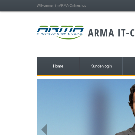
;
Willkommen im ARMA-Onlineshop
ARMA IT-C
Home
Kundenlogin