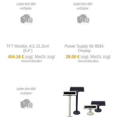
TFT Monitor, 4:3, 21,3cm
Power Supply für 8034-
(8,4'')
Display
404.16 €
zzgl. MwSt. zzgl
26.00 €
zzgl. MwSt. zzgl
Versandkosten
Versandkosten