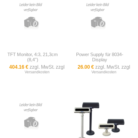
TFT Monitor, 4:3, 21,3cm
Power Supply für 8034-
(8,4'')
Display
404.16 €
zzgl. MwSt. zzgl
26.00 €
zzgl. MwSt. zzgl
Versandkosten
Versandkosten