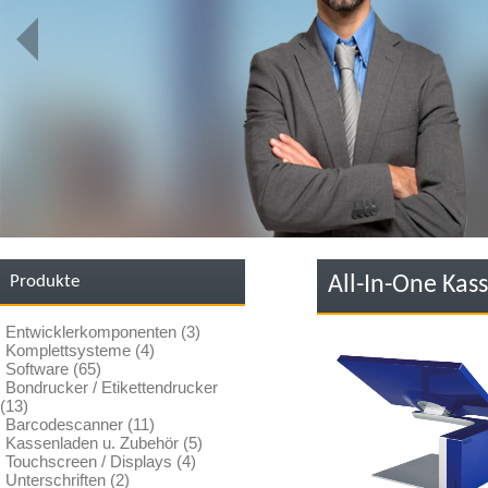
Produkte
All-In-One Kas
Entwicklerkomponenten (3)
Komplettsysteme (4)
Software (65)
Bondrucker / Etikettendrucker
(13)
Barcodescanner (11)
Kassenladen u. Zubehör (5)
Touchscreen / Displays (4)
Unterschriften (2)