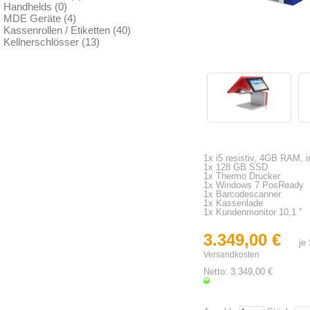
Handhelds (0)
MDE Geräte (4)
Kassenrollen / Etiketten (40)
Kellnerschlösser (13)
1x i5 resistiv, 4GB RAM, i
1x 128 GB SSD
1x Thermo Drucker
1x Windows 7 PosReady
1x Barcodescanner
1x Kassenlade
1x Kundenmonitor 10,1 ''
3.349,00 €
je
Versandkosten
Netto: 3.349,00 €