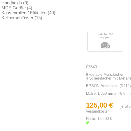
Handhelds (0)
MDE Geräte (4)
Kassenrollen / Etiketten (40)
Kellnerschlösser (13)
C3540
8 variable Münzfächer
4 Scheinfächer mit Metalf
EPSON-Anschluss (RJ12)
Maße: B350mm x H97mm
125,00 €
je St
Versandkosten
Netto: 125,00 €