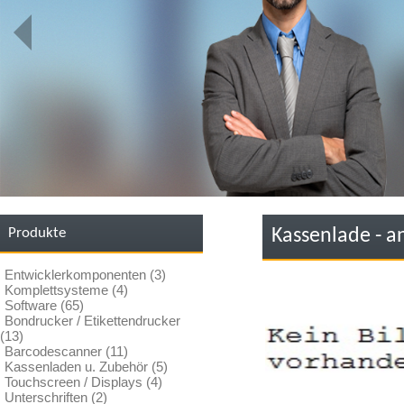
Produkte
Kassenlade - a
Entwicklerkomponenten (3)
Komplettsysteme (4)
Software (65)
Bondrucker / Etikettendrucker
(13)
Barcodescanner (11)
Kassenladen u. Zubehör (5)
Touchscreen / Displays (4)
Unterschriften (2)