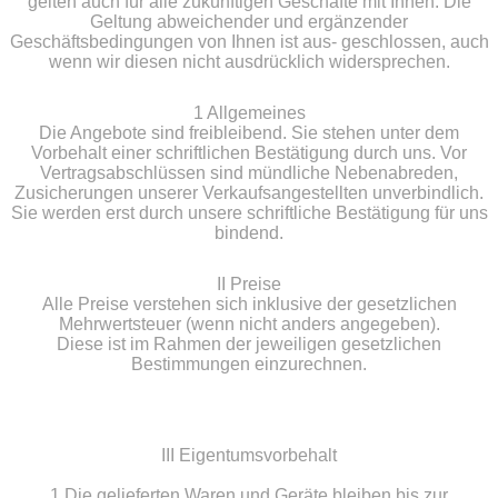
gelten auch für alle zukünftigen Geschäfte mit Ihnen. Die
Geltung abweichender und ergänzender
Geschäftsbedingungen von Ihnen ist aus- geschlossen, auch
wenn wir diesen nicht ausdrücklich widersprechen.
1 Allgemeines
Die Angebote sind freibleibend. Sie stehen unter dem
Vorbehalt einer schriftlichen Bestätigung durch uns. Vor
Vertragsabschlüssen sind mündliche Nebenabreden,
Zusicherungen unserer Verkaufsangestellten unverbindlich.
Sie werden erst durch unsere schriftliche Bestätigung für uns
bindend.
II Preise
Alle Preise verstehen sich inklusive der gesetzlichen
Mehrwertsteuer (wenn nicht anders angegeben).
Diese ist im Rahmen der jeweiligen gesetzlichen
Bestimmungen einzurechnen.
III Eigentumsvorbehalt
1 Die gelieferten Waren und Geräte bleiben bis zur