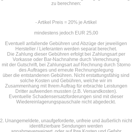
zu berechnen:
- Artikel Preis = 20% je Artikel
mindestens jedoch EUR 25,00
Eventuell anfallende Gebühren und Abzüge der jeweiligen
Hersteller / Lieferanten werden separat berechet.
Die Zahlung dieser Gebühren erfolgt bei Zahlungsart per
Vorkasse oder Bar-Nachnahme durch Verrechnung
mit der Gutschrift, bei Zahlungsart auf Rechnung durch Storno
des Auftrages und erneute Rechnungslegung
über die entstandenen Gebühren. Nicht erstattungsfähig sind
solche Kosten und Gebühren, welche wir im
Zusammenhang mit Ihrem Auftrag für erbrachte Leistungen
Dritter aufwenden mussten (z.B. Versandkosten).
Eventuelle Schadensersatzforderungen sind mit dieser
Wiedereinlagerungspauschale nicht abgedeckt.
2. Unangemeldete, unaufgeforderte, unfreie und äußerlich nicht
identifizierbare Sendungen werden
annahmeverweigert, oder auf Ihre Kosten und Gefahr