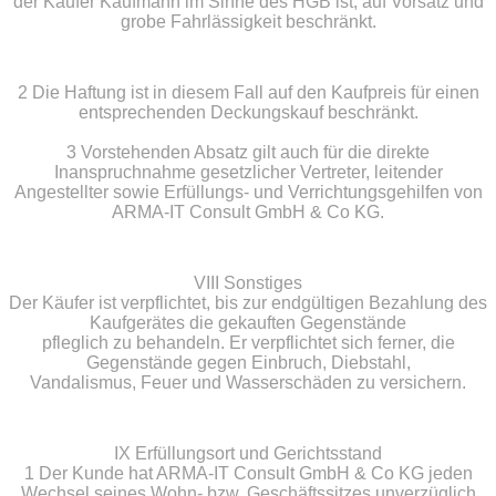
der Käufer Kaufmann im Sinne des HGB ist, auf Vorsatz und
grobe Fahrlässigkeit beschränkt.
2 Die Haftung ist in diesem Fall auf den Kaufpreis für einen
entsprechenden Deckungskauf beschränkt.
3 Vorstehenden Absatz gilt auch für die direkte
Inanspruchnahme gesetzlicher Vertreter, leitender
Angestellter sowie Erfüllungs- und Verrichtungsgehilfen von
ARMA-IT Consult GmbH & Co KG.
VIII Sonstiges
Der Käufer ist verpflichtet, bis zur endgültigen Bezahlung des
Kaufgerätes die gekauften Gegenstände
pfleglich zu behandeln. Er verpflichtet sich ferner, die
Gegenstände gegen Einbruch, Diebstahl,
Vandalismus, Feuer und Wasserschäden zu versichern.
IX Erfüllungsort und Gerichtsstand
1 Der Kunde hat ARMA-IT Consult GmbH & Co KG jeden
Wechsel seines Wohn- bzw. Geschäftssitzes unverzüglich