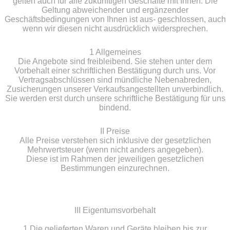
gelten auch für alle zukünftigen Geschäfte mit Ihnen. Die
Geltung abweichender und ergänzender
Geschäftsbedingungen von Ihnen ist aus- geschlossen, auch
wenn wir diesen nicht ausdrücklich widersprechen.
1 Allgemeines
Die Angebote sind freibleibend. Sie stehen unter dem
Vorbehalt einer schriftlichen Bestätigung durch uns. Vor
Vertragsabschlüssen sind mündliche Nebenabreden,
Zusicherungen unserer Verkaufsangestellten unverbindlich.
Sie werden erst durch unsere schriftliche Bestätigung für uns
bindend.
II Preise
Alle Preise verstehen sich inklusive der gesetzlichen
Mehrwertsteuer (wenn nicht anders angegeben).
Diese ist im Rahmen der jeweiligen gesetzlichen
Bestimmungen einzurechnen.
III Eigentumsvorbehalt
1 Die gelieferten Waren und Geräte bleiben bis zur