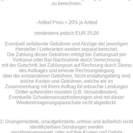
zu berechnen:
- Artikel Preis = 20% je Artikel
mindestens jedoch EUR 25,00
Eventuell anfallende Gebühren und Abzüge der jeweiligen
Hersteller / Lieferanten werden separat berechet.
Die Zahlung dieser Gebühren erfolgt bei Zahlungsart per
Vorkasse oder Bar-Nachnahme durch Verrechnung
mit der Gutschrift, bei Zahlungsart auf Rechnung durch Storno
des Auftrages und erneute Rechnungslegung
über die entstandenen Gebühren. Nicht erstattungsfähig sind
solche Kosten und Gebühren, welche wir im
Zusammenhang mit Ihrem Auftrag für erbrachte Leistungen
Dritter aufwenden mussten (z.B. Versandkosten).
Eventuelle Schadensersatzforderungen sind mit dieser
Wiedereinlagerungspauschale nicht abgedeckt.
2. Unangemeldete, unaufgeforderte, unfreie und äußerlich nicht
identifizierbare Sendungen werden
annahmeverweigert, oder auf Ihre Kosten und Gefahr