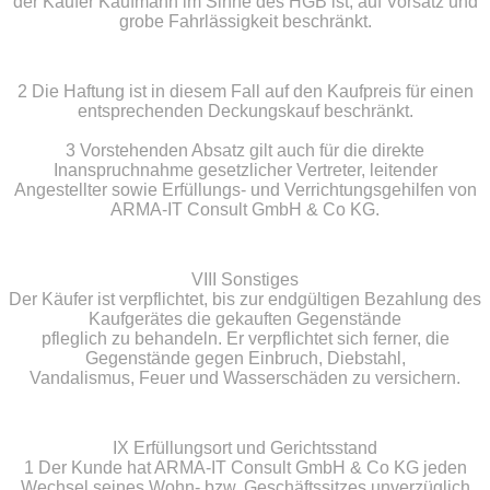
der Käufer Kaufmann im Sinne des HGB ist, auf Vorsatz und
grobe Fahrlässigkeit beschränkt.
2 Die Haftung ist in diesem Fall auf den Kaufpreis für einen
entsprechenden Deckungskauf beschränkt.
3 Vorstehenden Absatz gilt auch für die direkte
Inanspruchnahme gesetzlicher Vertreter, leitender
Angestellter sowie Erfüllungs- und Verrichtungsgehilfen von
ARMA-IT Consult GmbH & Co KG.
VIII Sonstiges
Der Käufer ist verpflichtet, bis zur endgültigen Bezahlung des
Kaufgerätes die gekauften Gegenstände
pfleglich zu behandeln. Er verpflichtet sich ferner, die
Gegenstände gegen Einbruch, Diebstahl,
Vandalismus, Feuer und Wasserschäden zu versichern.
IX Erfüllungsort und Gerichtsstand
1 Der Kunde hat ARMA-IT Consult GmbH & Co KG jeden
Wechsel seines Wohn- bzw. Geschäftssitzes unverzüglich